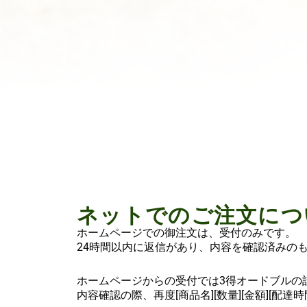
ネットでのご注文につ
ホームページでの御注文は、受付のみです。
24時間以内に返信があり、内容を確認済みの
ホームページからの受付では3得オードブルの
内容確認の際、再度[商品名][数量][金額][配