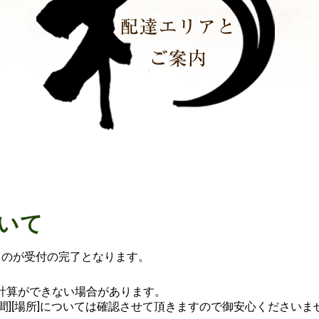
いて
ものが受付の完了となります。
計算ができない場合があります。
達時間][場所]については確認させて頂きますので御安心くださいま