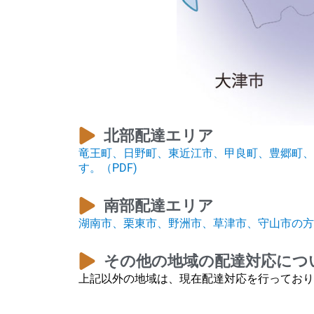
北部配達エリア
竜王町、日野町、東近江市、甲良町、豊郷町、
す。（PDF)
南部配達エリア
湖南市、栗東市、野洲市、草津市、守山市の方
その他の地域の配達対応につ
上記以外の地域は、現在配達対応を行っており