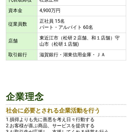
資本金
4,900万円
正社員 15名
従業員数
パート・アルバイト 60名
東近江市（松研２店舗、和１店舗）守
店舗
山市（松研１店舗)
取引銀行
滋賀銀行・湖東信用金庫・ＪＡ
企業理念
社会に必要とされる企業活動を行う
1.損得よりも先に善悪を考え日々行動する
2.お客様が喜ぶ商品、サービスを提供する
3.お取引先が応援し、支援してくれる経営を行う