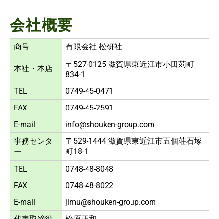
会社概要
商号
有限会社 松研社
〒527-0125 滋賀県東近江市小田苅町
本社・本店
834-1
TEL
0749-45-0471
FAX
0749-45-2591
E-mail
info@shouken-group.com
事務センタ
〒529-1444 滋賀県東近江市五個荘石塚
ー
町18-1
TEL
0748-48-8048
FAX
0748-48-8022
E-mail
jimu@shouken-group.com
代表取締役
松原正和