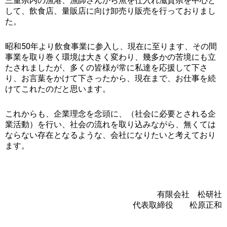
三重県内の漁港、漁師さんから魚を仕入れ滋賀県を中心と
して、飲食店、量販店に向け卸売り販売を行っておりまし
た。
昭和50年より飲食事業に参入し、現在に至ります、その間
事業を取り巻く環境は大きく変わり、幾多かの苦境にも立
たされましたが、多くの皆様が常に私達を応援して下さ
り、お言葉をかけて下さったから、現在まで、お仕事を続
けてこれたのだと思います。
これからも、企業理念を念頭に、（社会に必要とされる企
業活動）を行い、社会の流れを取り込みながら、無くては
ならない存在となるような、会社になりたいと考えており
ます。
有限会社 松研社
代表取締役 松原正和