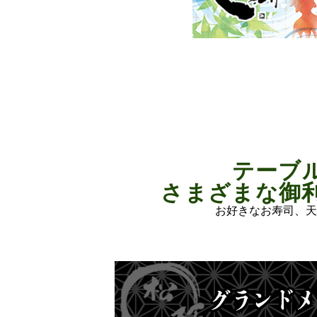
テーブ
さまざまな御
お好きなお寿司、天