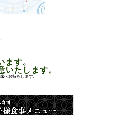
います。
意いたします。
席へお持ちします。