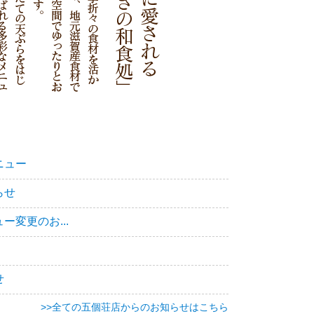
ニュー
らせ
変更のお...
せ
>>全ての五個荘店からのお知らせはこちら