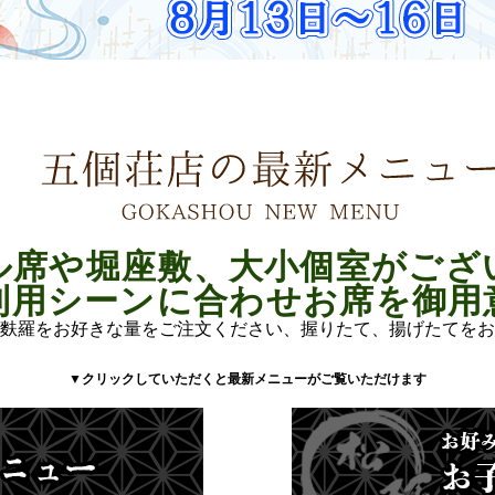
ル席や堀座敷、大小個室がござ
利用シーンに合わせお席を御用
麩羅をお好きな量をご注文ください、握りたて、揚げたてをお
▼クリックしていただくと最新メニューがご覧いただけます