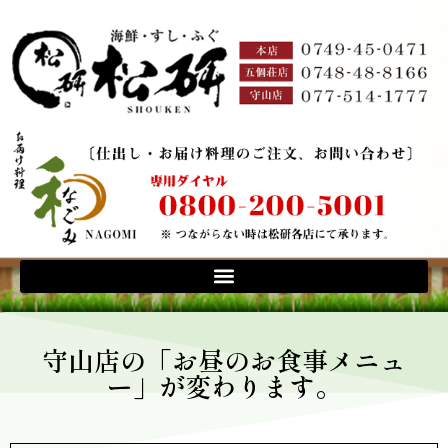
守山店の「お昼のお食事メニュ
ー」が変わります。